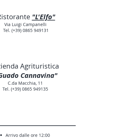
"L'Elfo"
Ristorante
Via Luigi Campanelli
Tel. (+39) 0865 949131
ienda Agrituristica
Guado Cannavina"
C.da Macchia, 11
Tel. (+39) 0865 949135
Arrivo dalle ore 12:00