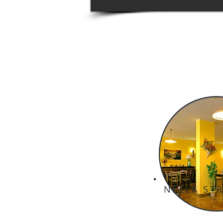
NELLA ST