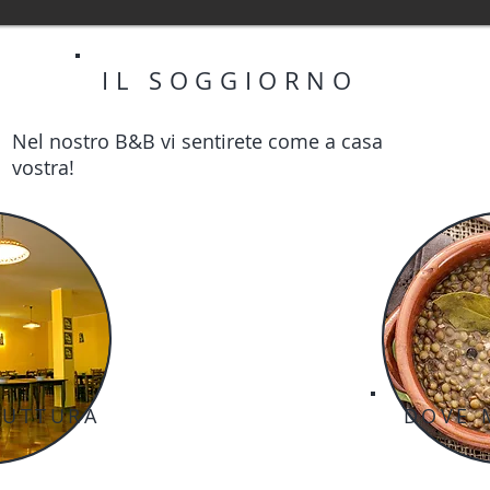
IL SOGGIORNO
Nel nostro B&B vi sentirete come a casa
vostra!
RUTTURA
DOVE 